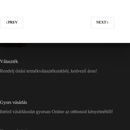
PREV
NEXT
Választék
Rendelj óriási termékválasztékunkból, kedvező áron!
Gyors vásárlás
Intézd vásárlásodat gyorsan Online az otthonod kényelméből!