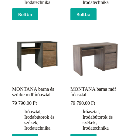
Irodatechnika
Irodatechnika
Boltba
Boltba
MONTANA barna és
MONTANA barna mdf
szürke mdf íróasztal
íróasztal
79 790,00
Ft
79 790,00
Ft
Íróasztal
,
Íróasztal
,
Irodabútorok és
Irodabútorok és
székek
,
székek
,
Irodatechnika
Irodatechnika