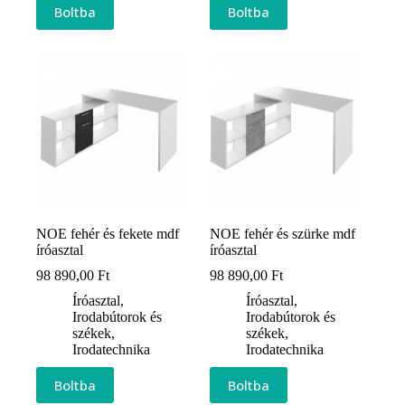
Boltba
Boltba
NOE fehér és fekete mdf
NOE fehér és szürke mdf
íróasztal
íróasztal
98 890,00
Ft
98 890,00
Ft
Íróasztal
,
Íróasztal
,
Irodabútorok és
Irodabútorok és
székek
,
székek
,
Irodatechnika
Irodatechnika
Boltba
Boltba