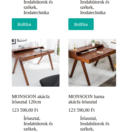
Irodabútorok és
Irodabútorok és
székek
,
székek
,
Irodatechnika
Irodatechnika
Boltba
Boltba
MONSOON akácfa
MONSOON barna
íróasztal 120cm
akácfa íróasztal
123 590,00
Ft
123 590,00
Ft
Íróasztal
,
Íróasztal
,
Irodabútorok és
Irodabútorok és
székek
,
székek
,