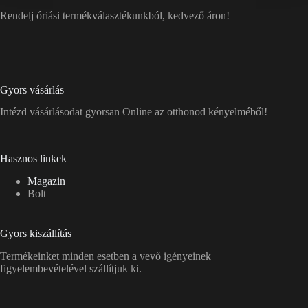
Rendelj óriási termékválasztékunkból, kedvező áron!
Gyors vásárlás
Intézd vásárlásodat gyorsan Online az otthonod kényelméből!
Hasznos linkek
Magazin
Bolt
Gyors kiszállítás
Termékeinket minden esetben a vevő igényeinek
figyelembevételével szállítjuk ki.