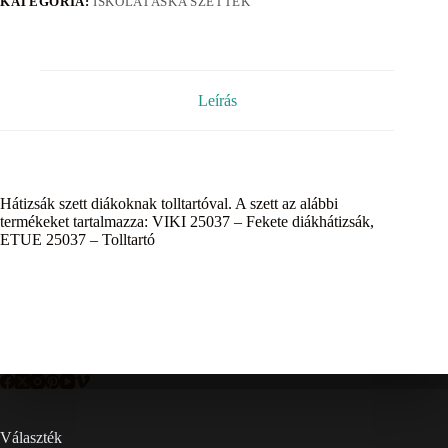
KATEGÓRIA:
ISKOLATÁSKA SZETTEK
Leírás
Hátizsák szett diákoknak tolltartóval. A szett az alábbi
termékeket tartalmazza: VIKI 25037 – Fekete diákhátizsák,
ETUE 25037 – Tolltartó
Választék