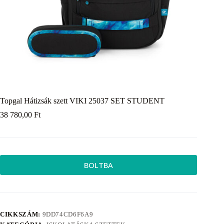
Topgal Hátizsák szett VIKI 25037 SET STUDENT
38 780,00
Ft
BOLTBA
CIKKSZÁM:
9DD74CD6F6A9