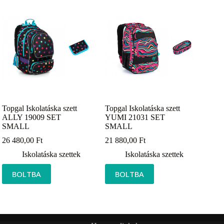
Topgal Iskolatáska szett
Topgal Iskolatáska szett
ALLY 19009 SET
YUMI 21031 SET
SMALL
SMALL
26 480,00
Ft
21 880,00
Ft
Iskolatáska szettek
Iskolatáska szettek
BOLTBA
BOLTBA