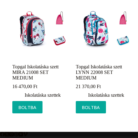
Topgal Iskolatáska szett
Topgal Iskolatáska szett
MIRA 21008 SET
LYNN 22008 SET
MEDIUM
MEDIUM
16 470,00
Ft
21 370,00
Ft
Iskolatáska szettek
Iskolatáska szettek
BOLTBA
BOLTBA