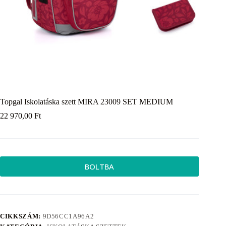
Topgal Iskolatáska szett MIRA 23009 SET MEDIUM
22 970,00
Ft
BOLTBA
CIKKSZÁM:
9D56CC1A96A2