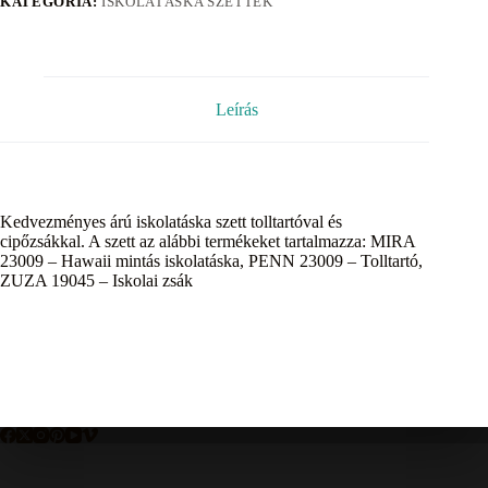
KATEGÓRIA:
ISKOLATÁSKA SZETTEK
Leírás
Kedvezményes árú iskolatáska szett tolltartóval és
cipőzsákkal. A szett az alábbi termékeket tartalmazza: MIRA
23009 – Hawaii mintás iskolatáska, PENN 23009 – Tolltartó,
ZUZA 19045 – Iskolai zsák