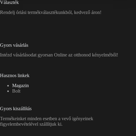
Választék
Rendelj óriási termékválasztékunkból, kedvező áron!
Gyors vásárlás
Intézd vásárlásodat gyorsan Online az otthonod kényelméből!
Hasznos linkek
Magazin
Bolt
Gyors kiszállítás
Termékeinket minden esetben a vevő igényeinek
figyelembevételével szállítjuk ki.