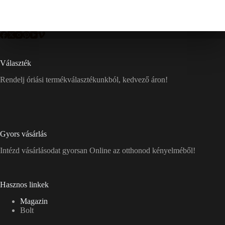
Választék
Rendelj óriási termékválasztékunkból, kedvező áron!
Gyors vásárlás
Intézd vásárlásodat gyorsan Online az otthonod kényelméből!
Hasznos linkek
Magazin
Bolt