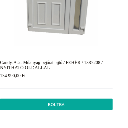
Candy-A-2- Műanyag bejárati ajtó / FEHÉR / 138×208 /
NYITHATÓ OLDALLAL –
134 990,00
Ft
BOLTBA