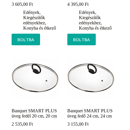
3 605,00
Ft
4 395,00
Ft
Edények
,
Edények
,
Kiegészítők
Kiegészítők
edényekhez
,
edényekhez
,
Konyha és étkező
Konyha és étkező
BOLTBA
BOLTBA
Banquet SMART PLUS
Banquet SMART PLUS
üveg fedél 20 cm, 20 cm
üveg fedő 24 cm, 24 cm
2 535,00
Ft
3 155,00
Ft