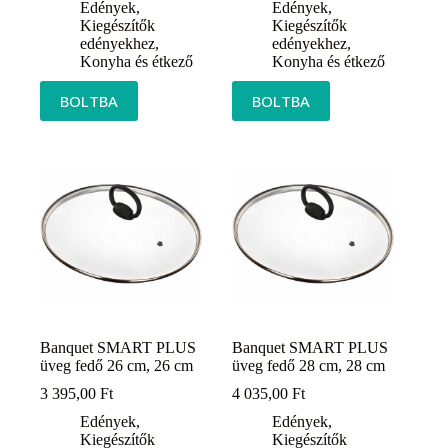
Edények
,
Edények
,
Kiegészítők
Kiegészítők
edényekhez
,
edényekhez
,
Konyha és étkező
Konyha és étkező
BOLTBA
BOLTBA
Banquet SMART PLUS
Banquet SMART PLUS
üveg fedő 26 cm, 26 cm
üveg fedő 28 cm, 28 cm
3 395,00
Ft
4 035,00
Ft
Edények
,
Edények
,
Kiegészítők
Kiegészítők