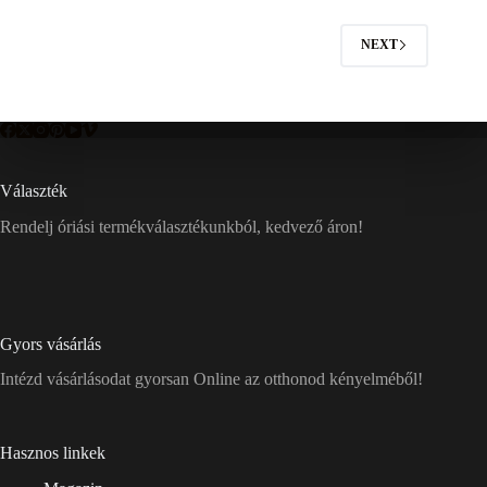
NEXT
Választék
Rendelj óriási termékválasztékunkból, kedvező áron!
Gyors vásárlás
Intézd vásárlásodat gyorsan Online az otthonod kényelméből!
Hasznos linkek