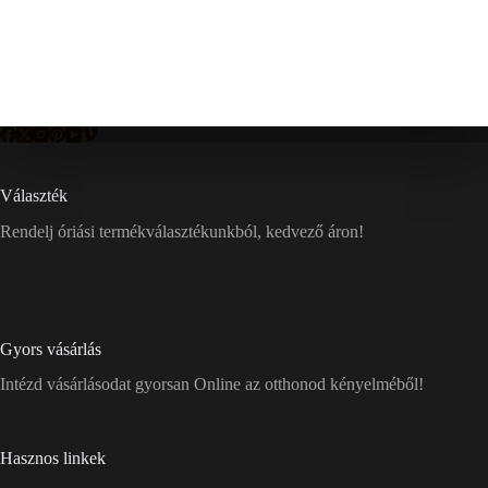
Választék
Rendelj óriási termékválasztékunkból, kedvező áron!
Gyors vásárlás
Intézd vásárlásodat gyorsan Online az otthonod kényelméből!
Hasznos linkek