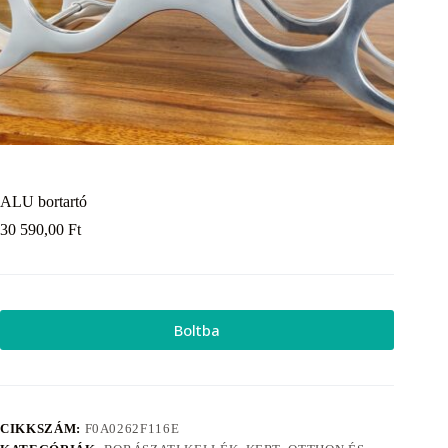
ALU bortartó
30 590,00
Ft
Boltba
CIKKSZÁM:
F0A0262F116E