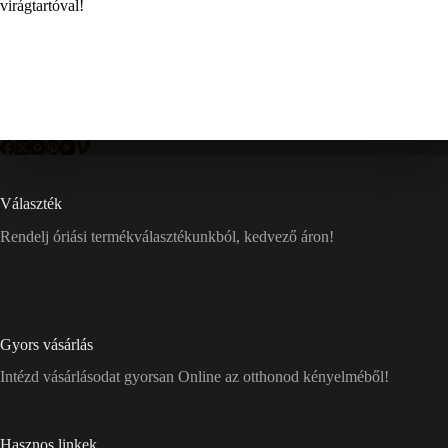
virágtartóval!
Választék
Rendelj óriási termékválasztékunkból, kedvező áron!
Gyors vásárlás
Intézd vásárlásodat gyorsan Online az otthonod kényelméből!
Hasznos linkek