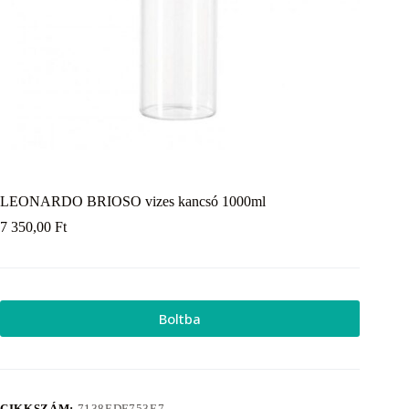
LEONARDO BRIOSO vizes kancsó 1000ml
7 350,00
Ft
Boltba
CIKKSZÁM:
7138EDF753E7