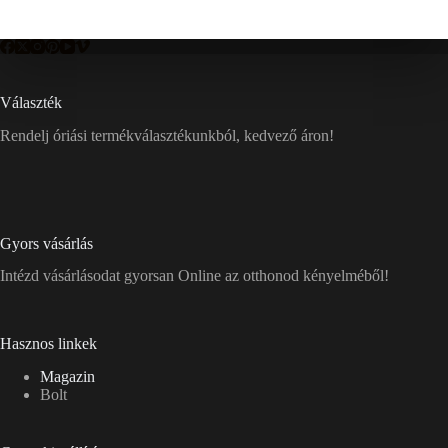
Választék
Rendelj óriási termékválasztékunkból, kedvező áron!
Gyors vásárlás
Intézd vásárlásodat gyorsan Online az otthonod kényelméből!
Hasznos linkek
Magazin
Bolt