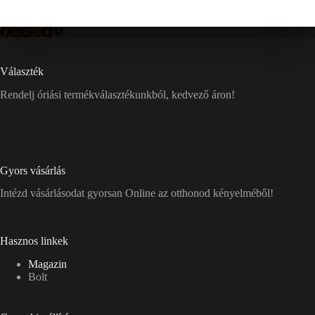
Választék
Rendelj óriási termékválasztékunkból, kedvező áron!
Gyors vásárlás
Intézd vásárlásodat gyorsan Online az otthonod kényelméből!
Hasznos linkek
Magazin
Bolt