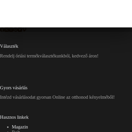
Választék
Rendelj óriási termékválasztékunkból, kedvező áron!
Gyors vásárlás
Intézd vásárlásodat gyorsan Online az otthonod kényelméből!
Hasznos linkek
Magazin