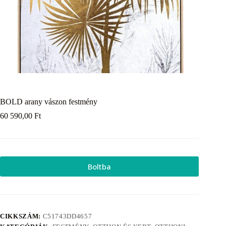
BOLD arany vászon festmény
60 590,00
Ft
Boltba
CIKKSZÁM:
C51743DD4657