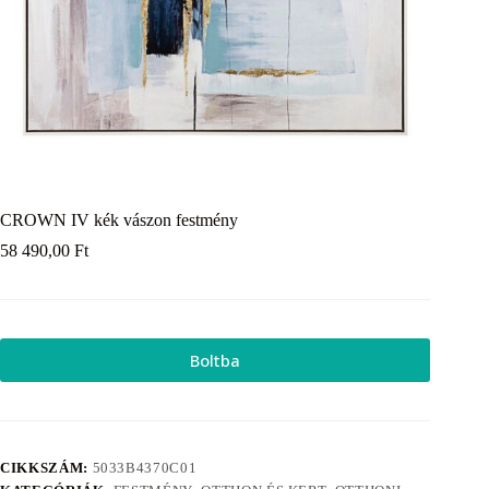
CROWN IV kék vászon festmény
58 490,00
Ft
Boltba
CIKKSZÁM:
5033B4370C01