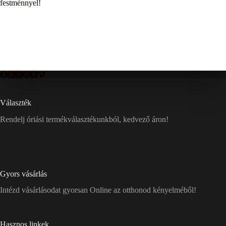
festménnyel!
Választék
Rendelj óriási termékválasztékunkból, kedvező áron!
Gyors vásárlás
Intézd vásárlásodat gyorsan Online az otthonod kényelméből!
Hasznos linkek