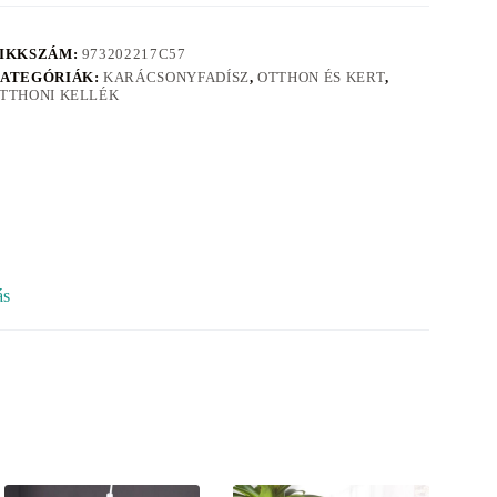
IKKSZÁM:
973202217C57
ATEGÓRIÁK:
KARÁCSONYFADÍSZ
,
OTTHON ÉS KERT
,
TTHONI KELLÉK
ás