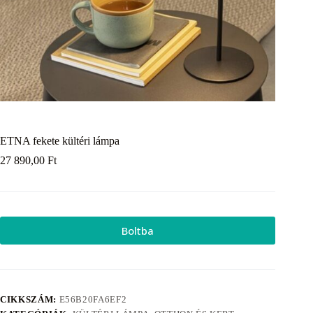
ETNA fekete kültéri lámpa
27 890,00
Ft
Boltba
CIKKSZÁM:
E56B20FA6EF2