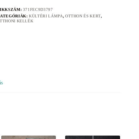
IKKSZÁM:
371FEC9D3797
ATEGÓRIÁK:
KÜLTÉRI LÁMPA
,
OTTHON ÉS KERT
,
TTHONI KELLÉK
ás