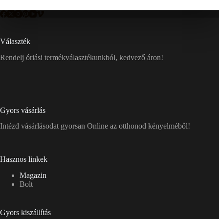
Választék
Rendelj óriási termékválasztékunkból, kedvező áron!
Gyors vásárlás
Intézd vásárlásodat gyorsan Online az otthonod kényelméből!
Hasznos linkek
Magazin
Bolt
Gyors kiszállítás