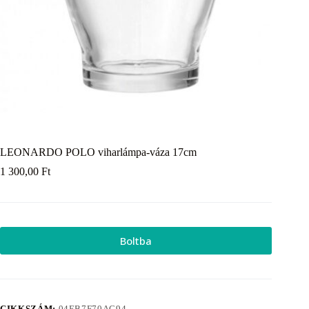
LEONARDO POLO viharlámpa-váza 17cm
1 300,00
Ft
Boltba
CIKKSZÁM:
04EB7F70AC94