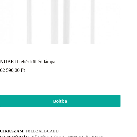
NUBE II fehér kültéri lámpa
62 590,00
Ft
Boltba
CIKKSZÁM:
F8EB2AEBCAED