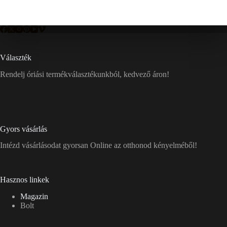
Választék
Rendelj óriási termékválasztékunkból, kedvező áron!
Gyors vásárlás
Intézd vásárlásodat gyorsan Online az otthonod kényelméből!
Hasznos linkek
Magazin
Bolt