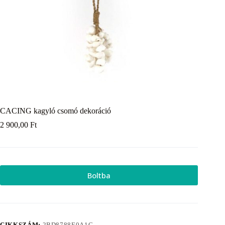
CACING kagyló csomó dekoráció
2 900,00
Ft
Boltba
CIKKSZÁM:
2BD8788E0A1C