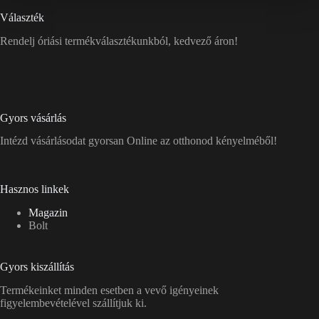
Választék
Rendelj óriási termékválasztékunkból, kedvező áron!
Gyors vásárlás
Intézd vásárlásodat gyorsan Online az otthonod kényelméből!
Hasznos linkek
Magazin
Bolt
Gyors kiszállítás
Termékeinket minden esetben a vevő igényeinek
figyelembevételével szállítjuk ki.