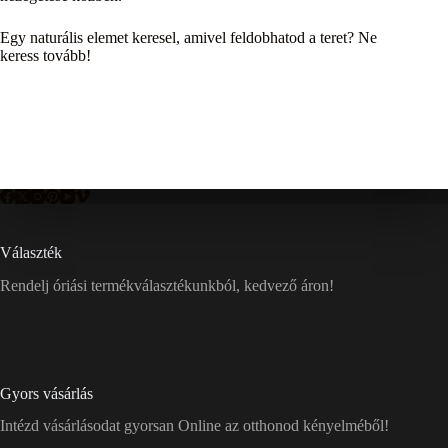
Egy naturális elemet keresel, amivel feldobhatod a teret? Ne
keress tovább!
Választék
Rendelj óriási termékválasztékunkból, kedvező áron!
Gyors vásárlás
Intézd vásárlásodat gyorsan Online az otthonod kényelméből!