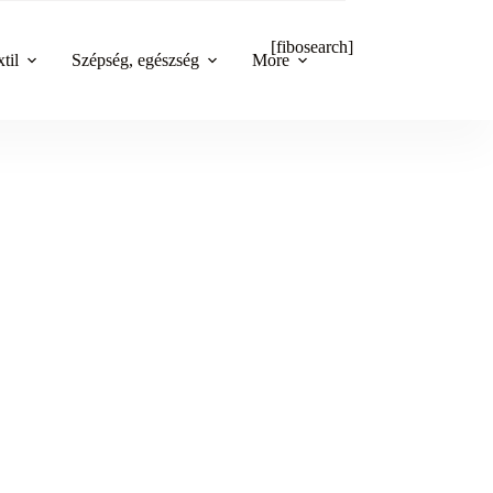
[fibosearch]
til
Szépség, egészség
More