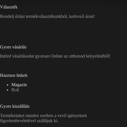
Választék
Rendelj óriási termékválasztékunkból, kedvező áron!
Gyors vásárlás
Intézd vásárlásodat gyorsan Online az otthonod kényelméből!
Hasznos linkek
Magazin
Bolt
Gyors kiszállítás
Termékeinket minden esetben a vevő igényeinek
figyelembevételével szállítjuk ki.