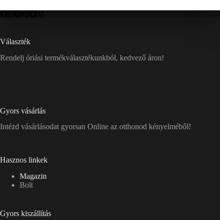
Választék
Rendelj óriási termékválasztékunkból, kedvező áron!
Gyors vásárlás
Intézd vásárlásodat gyorsan Online az otthonod kényelméből!
Hasznos linkek
Magazin
Bolt
Gyors kiszállítás