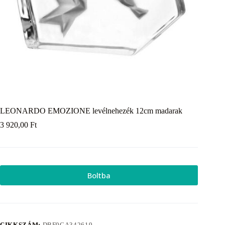
LEONARDO EMOZIONE levélnehezék 12cm madarak
3 920,00
Ft
Boltba
CIKKSZÁM:
DBF9CA342619