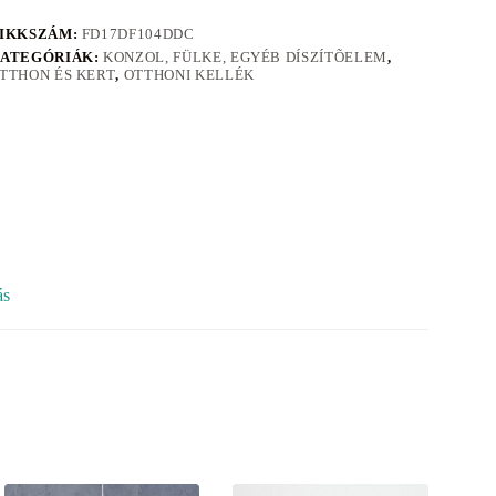
IKKSZÁM:
FD17DF104DDC
ATEGÓRIÁK:
KONZOL, FÜLKE, EGYÉB DÍSZÍTÕELEM
,
TTHON ÉS KERT
,
OTTHONI KELLÉK
ás