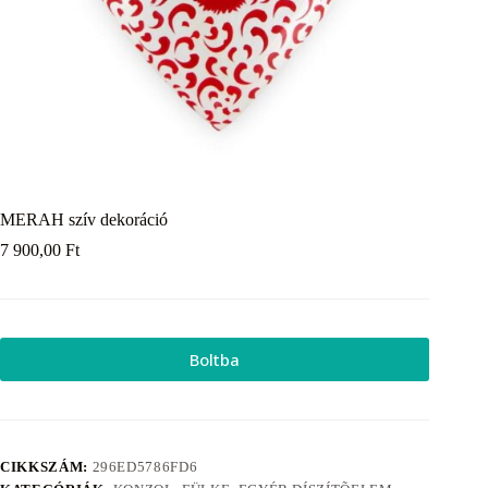
MERAH szív dekoráció
7 900,00
Ft
Boltba
CIKKSZÁM:
296ED5786FD6