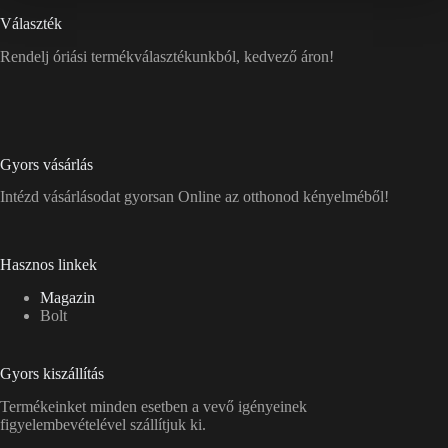
Választék
Rendelj óriási termékválasztékunkból, kedvező áron!
Gyors vásárlás
Intézd vásárlásodat gyorsan Online az otthonod kényelméből!
Hasznos linkek
Magazin
Bolt
Gyors kiszállítás
Termékeinket minden esetben a vevő igényeinek
figyelembevételével szállítjuk ki.