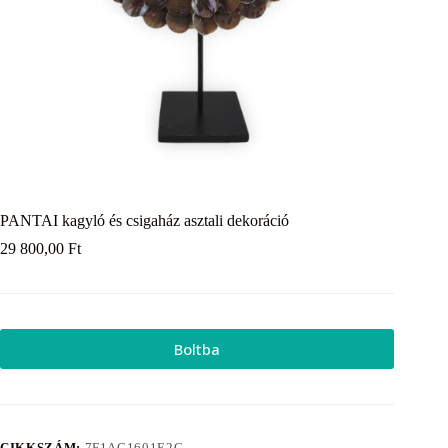
PANTAI kagyló és csigaház asztali dekoráció
29 800,00
Ft
Boltba
CIKKSZÁM:
7F1AC1601E2C