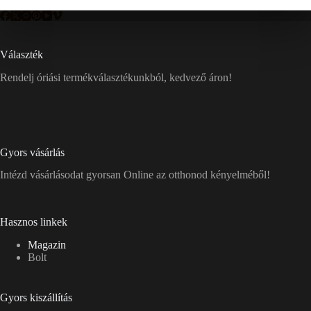
Választék
Rendelj óriási termékválasztékunkból, kedvező áron!
Gyors vásárlás
Intézd vásárlásodat gyorsan Online az otthonod kényelméből!
Hasznos linkek
Magazin
Bolt
Gyors kiszállítás