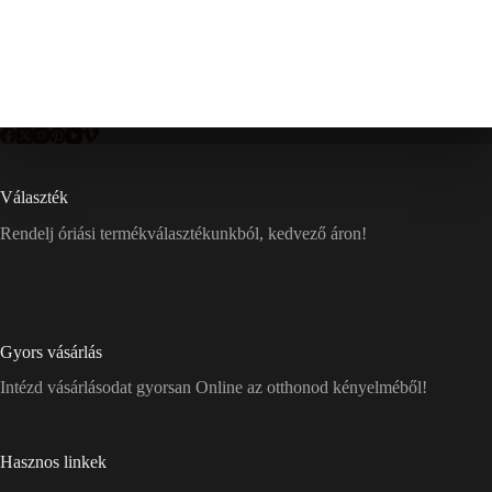
Választék
Rendelj óriási termékválasztékunkból, kedvező áron!
Gyors vásárlás
Intézd vásárlásodat gyorsan Online az otthonod kényelméből!
Hasznos linkek