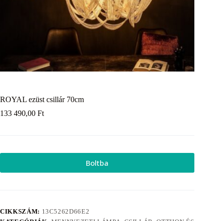
ROYAL ezüst csillár 70cm
133 490,00
Ft
Boltba
CIKKSZÁM:
13C5262D66E2