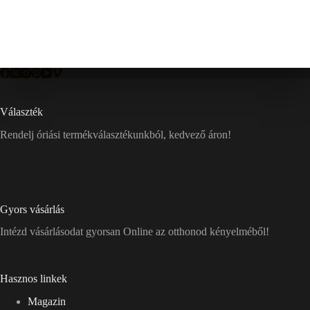
Választék
Rendelj óriási termékválasztékunkból, kedvező áron!
Gyors vásárlás
Intézd vásárlásodat gyorsan Online az otthonod kényelméből!
Hasznos linkek
Magazin