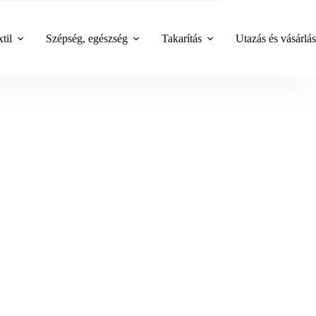
til
Szépség, egészség
Takarítás
Utazás és vásárlás