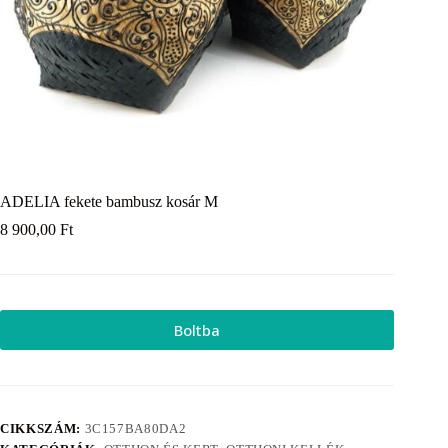
ADELIA fekete bambusz kosár M
8 900,00
Ft
Boltba
CIKKSZÁM:
3C157BA80DA2