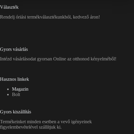
Választék
Rendelj óriási termékválasztékunkból, kedvező áron!
Gyors vásárlás
Intézd vásárlásodat gyorsan Online az otthonod kényelméből!
Hasznos linkek
Magazin
Bolt
Gyors kiszállítás
Termékeinket minden esetben a vevő igényeinek
figyelembevételével szállítjuk ki.