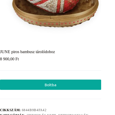
JUNE piros bambusz tárolódoboz
8 900,00
Ft
Boltba
CIKKSZÁM:
6844B9B4FA42