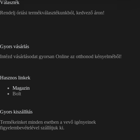
Választék
Rendelj óriási termékválasztékunkból, kedvező áron!
Gyors vásárlás
Intézd vásárlásodat gyorsan Online az otthonod kényelméből!
Hasznos linkek
Magazin
Bolt
Gyors kiszállítás
Termékeinket minden esetben a vevő igényeinek
figyelembevételével szállítjuk ki.