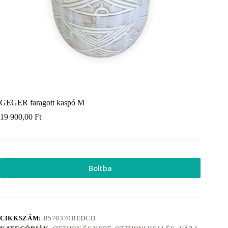
GEGER faragott kaspó M
19 900,00
Ft
Boltba
CIKKSZÁM:
B570370BEDCD