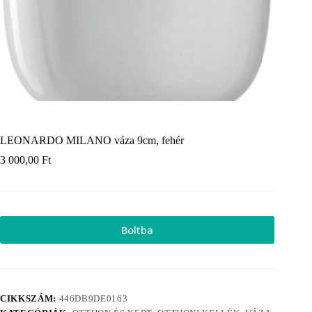
LEONARDO MILANO váza 9cm, fehér
3 000,00
Ft
Boltba
CIKKSZÁM:
446DB9DE0163