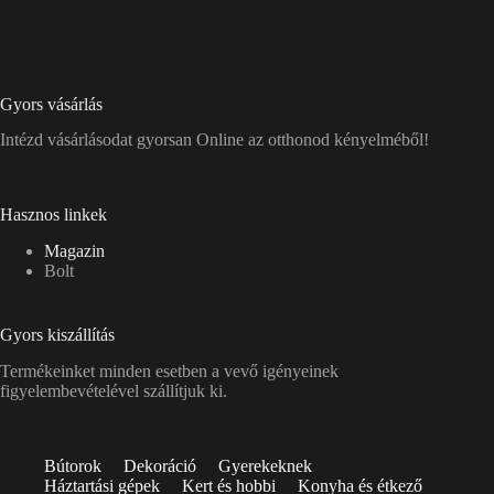
Gyors vásárlás
Intézd vásárlásodat gyorsan Online az otthonod kényelméből!
Hasznos linkek
Magazin
Bolt
Gyors kiszállítás
Termékeinket minden esetben a vevő igényeinek
figyelembevételével szállítjuk ki.
Bútorok
Dekoráció
Gyerekeknek
Háztartási gépek
Kert és hobbi
Konyha és étkező