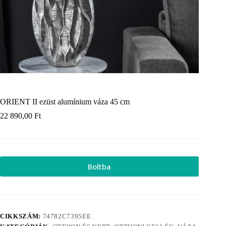
ORIENT II ezüst alumínium váza 45 cm
22 890,00
Ft
Boltba
CIKKSZÁM:
74782C7395EE