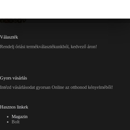
Választék
Rendelj óriási termékválasztékunkból, kedvező áron!
Gyors vásárlás
Intézd vásárlásodat gyorsan Online az otthonod kényelméből!
Hasznos linkek
Magazin
Bolt