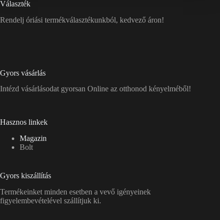
Választék
Rendelj óriási termékválasztékunkból, kedvező áron!
Gyors vásárlás
Intézd vásárlásodat gyorsan Online az otthonod kényelméből!
Hasznos linkek
Magazin
Bolt
Gyors kiszállítás
Termékeinket minden esetben a vevő igényeinek
figyelembevételével szállítjuk ki.