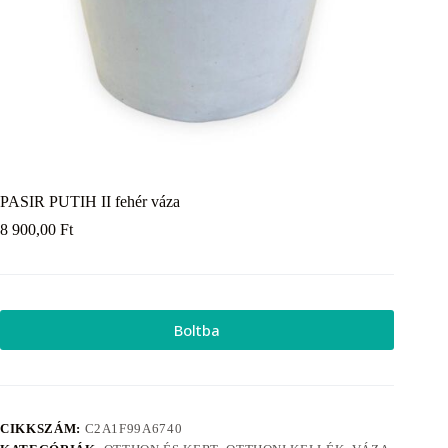
PASIR PUTIH II fehér váza
8 900,00
Ft
Boltba
CIKKSZÁM:
C2A1F99A6740