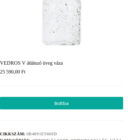
VEDROS V átlátszó üveg váza
25 590,00
Ft
Boltba
CIKKSZÁM:
0B4891E5660D