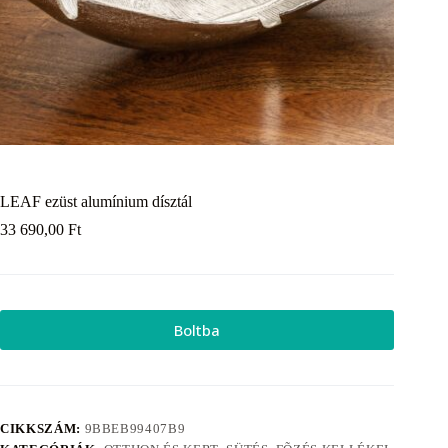
LEAF ezüst alumínium dísztál
33 690,00
Ft
Boltba
CIKKSZÁM:
9BBEB99407B9