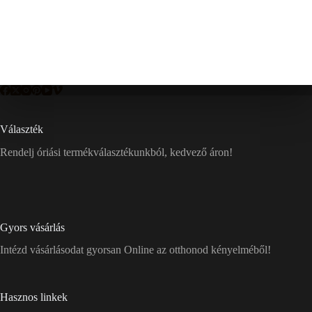
Választék
Rendelj óriási termékválasztékunkból, kedvező áron!
Gyors vásárlás
Intézd vásárlásodat gyorsan Online az otthonod kényelméből!
Hasznos linkek