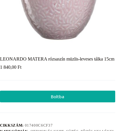
LEONARDO MATERA rózsaszín müzlis-leveses tálka 15cm
1 840,00
Ft
Boltba
CIKKSZÁM:
017400C6CF37