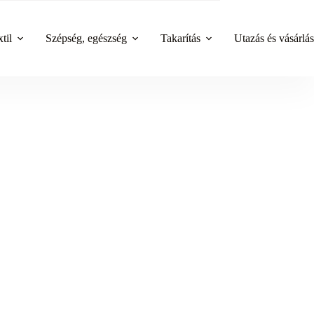
til
Szépség, egészség
Takarítás
Utazás és vásárlás