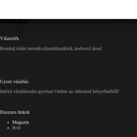
Választék
Rendelj óriási termékválasztékunkból, kedvező áron!
Gyors vásárlás
Intézd vásárlásodat gyorsan Online az otthonod kényelméből!
Hasznos linkek
Magazin
Bolt