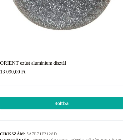
ORIENT ezüst alumínium dísztál
13 090,00
Ft
Boltba
CIKKSZÁM:
5A7E71F2128D