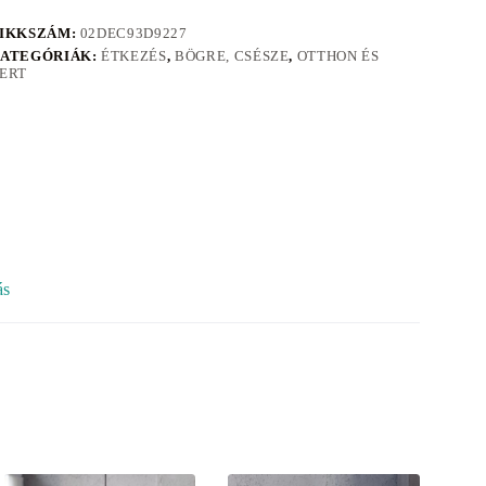
IKKSZÁM:
02DEC93D9227
ATEGÓRIÁK:
ÉTKEZÉS
,
BÖGRE, CSÉSZE
,
OTTHON ÉS
ERT
ás