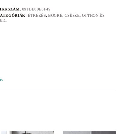
IKKSZÁM:
09FBE00E6F49
ATEGÓRIÁK:
ÉTKEZÉS
,
BÖGRE, CSÉSZE
,
OTTHON ÉS
ERT
ás