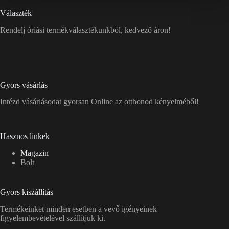
Választék
Rendelj óriási termékválasztékunkból, kedvező áron!
Gyors vásárlás
Intézd vásárlásodat gyorsan Online az otthonod kényelméből!
Hasznos linkek
Magazin
Bolt
Gyors kiszállítás
Termékeinket minden esetben a vevő igényeinek
figyelembevételével szállítjuk ki.