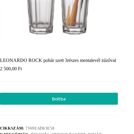
LEONARDO ROCK pohár szett 3részes mentalevél zúzóval
2 500,00
Ft
Boltba
CIKKSZÁM:
7369EAD63E58