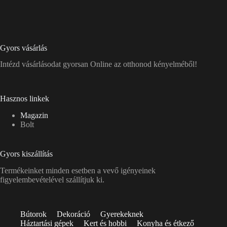
Gyors vásárlás
Intézd vásárlásodat gyorsan Online az otthonod kényelméből!
Hasznos linkek
Magazin
Bolt
Gyors kiszállítás
Termékeinket minden esetben a vevő igényeinek
figyelembevételével szállítjuk ki.
Bútorok
Dekoráció
Gyerekeknek
Háztartási gépek
Kert és hobbi
Konyha és étkező