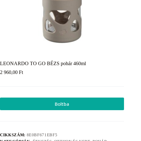
LEONARDO TO GO BÉZS pohár 460ml
2 960,00
Ft
Boltba
CIKKSZÁM:
8E0BF671EBF5