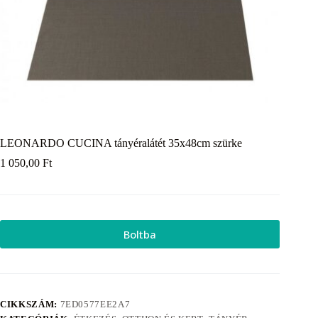
LEONARDO CUCINA tányéralátét 35x48cm szürke
1 050,00
Ft
Boltba
CIKKSZÁM:
7ED0577EE2A7