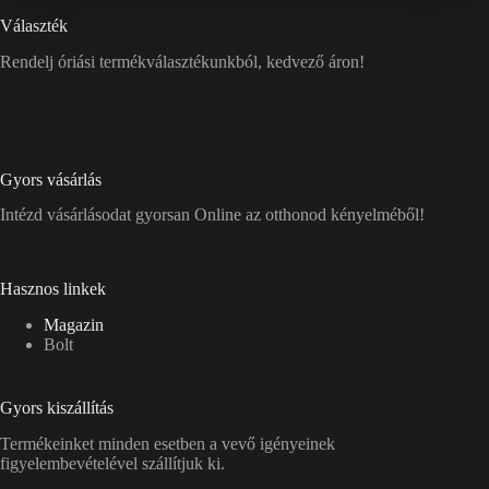
Választék
Rendelj óriási termékválasztékunkból, kedvező áron!
Gyors vásárlás
Intézd vásárlásodat gyorsan Online az otthonod kényelméből!
Hasznos linkek
Magazin
Bolt
Gyors kiszállítás
Termékeinket minden esetben a vevő igényeinek
figyelembevételével szállítjuk ki.