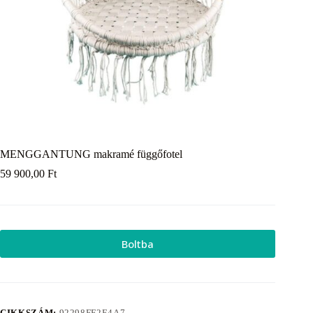
MENGGANTUNG makramé függőfotel
59 900,00
Ft
Boltba
CIKKSZÁM:
92298FF2E4A7