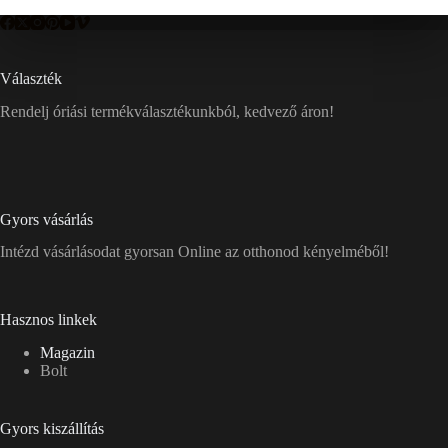
Választék
Rendelj óriási termékválasztékunkból, kedvező áron!
Gyors vásárlás
Intézd vásárlásodat gyorsan Online az otthonod kényelméből!
Hasznos linkek
Magazin
Bolt
Gyors kiszállítás