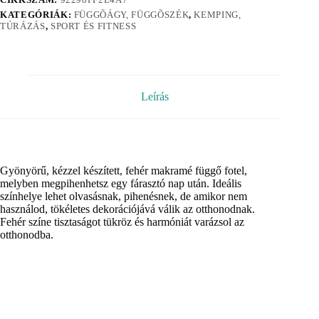
KATEGÓRIÁK:
FÜGGÕÁGY, FÜGGÕSZÉK
,
KEMPING,
TÚRÁZÁS
,
SPORT ÉS FITNESS
Leírás
Gyönyörű, kézzel készített, fehér makramé függő fotel,
melyben megpihenhetsz egy fárasztó nap után. Ideális
színhelye lehet olvasásnak, pihenésnek, de amikor nem
használod, tökéletes dekorációjává válik az otthonodnak.
Fehér színe tisztaságot tükröz és harmóniát varázsol az
otthonodba.