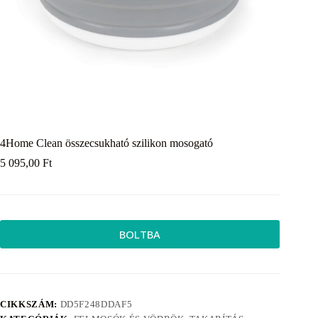
4Home Clean összecsukható szilikon mosogató
5 095,00
Ft
BOLTBA
CIKKSZÁM:
DD5F248DDAF5