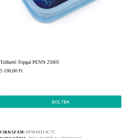
Tolltartó Topgal PENN 25005
5 190,00
Ft
BOLTBA
CIKKSZÁM:
F95849313C7C