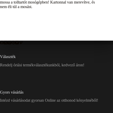
mossa a tolltartót mosógépben! Kartonnal van merevítve, és
nem éli túl a mosást.
Választék
Rendelj óriási termékválasztékunkból, kedvező áron!
Gyors vásárlás
Intézd vásárlásodat gyorsan Online az otthonod kényelméből!