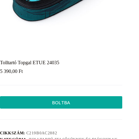
Tolltartó Topgal ETUE 24035
5 390,00
Ft
BOLTBA
CIKKSZÁM:
C219B0AC2882