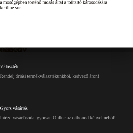
a mosógépben történő mosás által a tolltartó károsodására
kerülne sor.
Választék
Rendelj óriási termékválasztékunkból, kedvező áron!
Gyors vásárlás
Intézd vásárlásodat gyorsan Online az otthonod kényelméből!